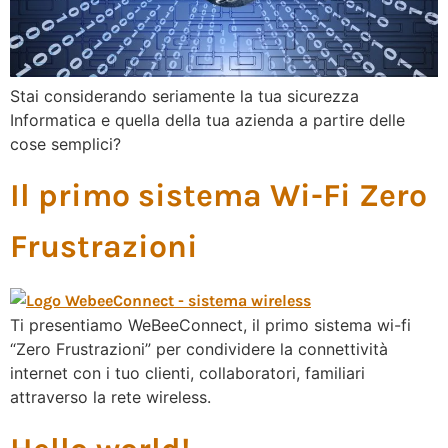
Stai considerando seriamente la tua sicurezza
Informatica e quella della tua azienda a partire delle
cose semplici?
Il primo sistema Wi-Fi Zero
Frustrazioni
Ti presentiamo WeBeeConnect, il primo sistema wi-fi
“Zero Frustrazioni” per condividere la connettività
internet con i tuo clienti, collaboratori, familiari
attraverso la rete wireless.