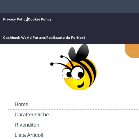
Privacy Policy
Cookie Policy
Cashback World Partner
Realizzato da ForNext
Home
Caratteristiche
Rivenditori
Lista Articoli