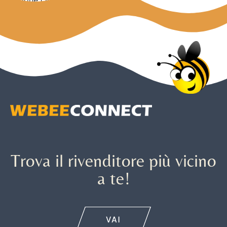
gestione cloud per reti Wireless.
Trova il rivenditore più vicino
a te!
VAI