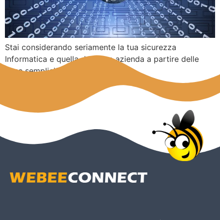
Stai considerando seriamente la tua sicurezza
Informatica e quella della tua azienda a partire delle
cose semplici?