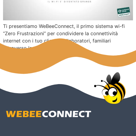
Ti presentiamo WeBeeConnect, il primo sistema wi-fi
“Zero Frustrazioni” per condividere la connettività
internet con i tuo clienti, collaboratori, familiari
attraverso la rete wireless.