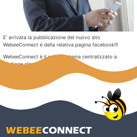
E’ arrivata la pubblicazione del nuovo sito
WebeeConnect e della relativa pagina facebook!!!
WebeeConnect è il primo sistema centralizzato a
gestione cloud per reti Wireless.