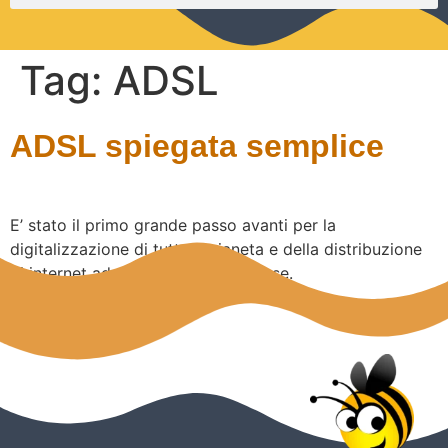
Tag:
ADSL
ADSL spiegata semplice
E’ stato il primo grande passo avanti per la
digitalizzazione di tutto il pianeta e della distribuzione
di internet ad alta velocità nelle case.