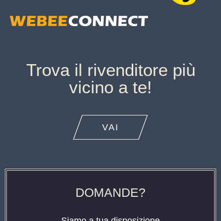
Trova il rivenditore più
vicino a te!
VAI
DOMANDE?
Siamo a tua disposizione