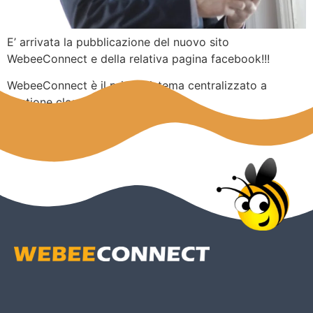
E’ arrivata la pubblicazione del nuovo sito
WebeeConnect e della relativa pagina facebook!!!
WebeeConnect è il primo sistema centralizzato a
gestione cloud per reti Wireless.