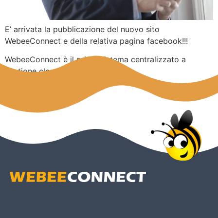
E’ arrivata la pubblicazione del nuovo sito
WebeeConnect e della relativa pagina facebook!!!
WebeeConnect è il primo sistema centralizzato a
gestione cloud per reti Wireless.